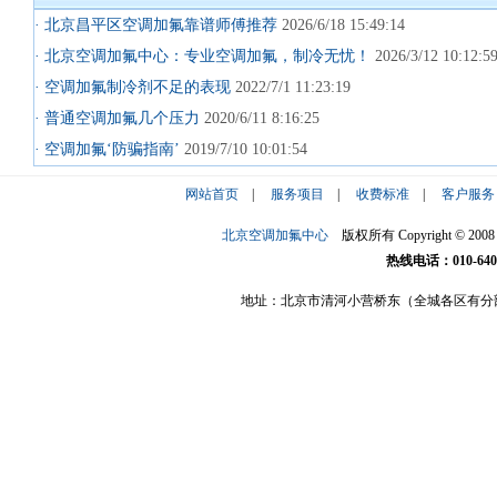
· 北京昌平区空调加氟靠谱师傅推荐
2026/6/18 15:49:14
· 北京空调加氟中心：专业空调加氟，制冷无忧！
2026/3/12 10:12:5
· 空调加氟制冷剂不足的表现
2022/7/1 11:23:19
· 普通空调加氟几个压力
2020/6/11 8:16:25
· 空调加氟‘防骗指南’
2019/7/10 10:01:54
网站首页
|
服务项目
|
收费标准
|
客户服务
北京空调加氟中心
版权所有 Copyright © 2008 ktjf
热线电话：010-6407
地址：北京市清河小营桥东（全城各区有分
服务项目
:
空调加氟
|
空调维修
|
空调移机
|
空调清洗
|