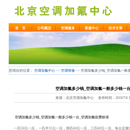
首 页
公司概况
空调服务
客服中心
技术文章
您现在的位置：
空调加氟中心
>>
空调维修
>> 空调加氟多少钱_空调加氟一般
空调加氟多少钱_空调加氟一般多少钱一台
来源：北京空调加氟中心 发布时间：2019/7/6 15:
空调加氟多少钱_空调加氟一般多少钱一台_空调加氟收费标准
一匹50元一压，一匹半55元一压，两匹60元一压，三匹60元一压。每台
定频