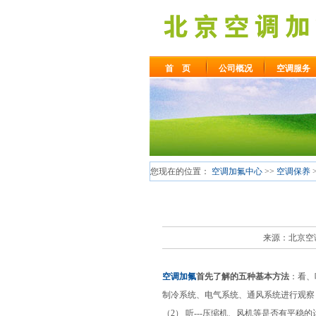
首 页
公司概况
空调服务
您现在的位置：
空调加氟中心
>>
空调保养
来源：北京空调加
空调加氟
首先了解的五种基本方法
：看、
制冷系统、电气系统、通风系统进行观察
（2） 听---压缩机、风机等是否有平